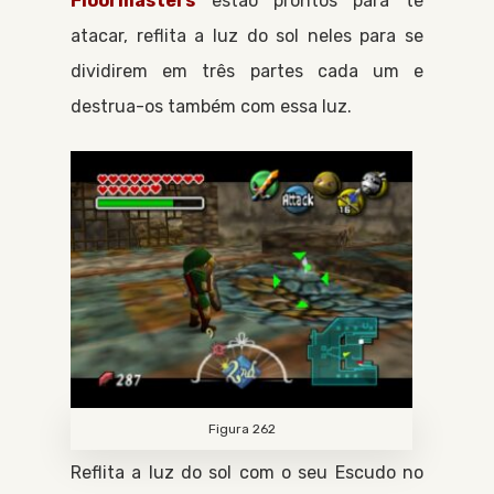
Floormasters
estão prontos para te
atacar, reflita a luz do sol neles para se
dividirem em três partes cada um e
destrua-os também com essa luz.
Figura 262
Reflita a luz do sol com o seu
Escudo
no