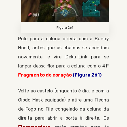
Figura 261
Pule para a coluna direita com a
Bunny
Hood
, antes que as chamas se acendam
novamente, e vire
Deku-Link
para se
lançar dessa flor para a coluna com o 41º
Fragmento de coração
(Figura 261)
.
Volte ao castelo (enquanto é dia, e com a
Gibdo Mask
equipada) e atire uma
Flecha
de Fogo
no Tile congelado da coluna da
direita para abrir a porta à direita. Os