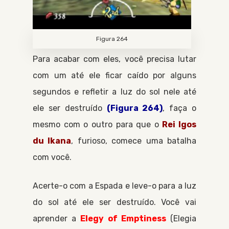
Figura 264
Para acabar com eles, você precisa lutar
com um até ele ficar caído por alguns
segundos e refletir a luz do sol nele até
ele ser destruído
(Figura 264)
, faça o
mesmo com o outro para que o
Rei Igos
du Ikana
, furioso, comece uma batalha
com você.
Acerte-o com a
Espada
e leve-o para a luz
do sol até ele ser destruído. Você vai
aprender a
Elegy of Emptiness
Elegia