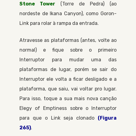
Stone Tower
Torre de Pedra
(ao
nordeste de
Ikana Canyon
), como
Goron-
Link
para rolar à rampa da entrada.
Atravesse as plataformas (antes, volte ao
normal) e fique sobre o primeiro
Interruptor
para mudar uma das
plataformas de lugar, porém se sair do
Interruptor
ele volta a ficar desligado e a
plataforma, que saiu, vai voltar pro lugar.
Para isso, toque a sua mais nova canção
Elegy of Emptiness
sobre o
Interruptor
para que o
Link
seja clonado
(Figura
265)
.