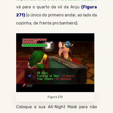
vá para o quarto da vó da
Anju
(Figura
271)
(o único do primeiro andar, ao lado da
cozinha, de frente pro banheiro).
Figura 272
Coloque a sua
All-Night Mask
para não