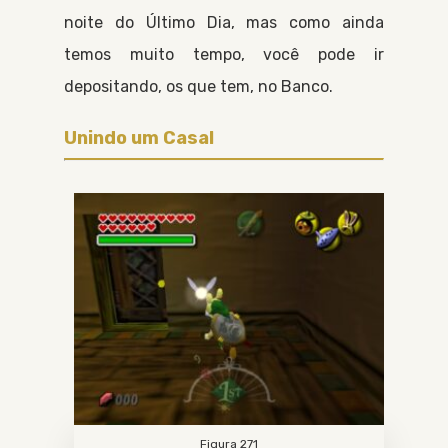
noite do
Último Dia
, mas como ainda
temos muito tempo, você pode ir
depositando, os que tem, no
Banco
.
Unindo um Casal
Figura 271