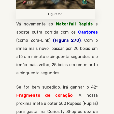
Figura 270
Vá novamente ao
Waterfall Rapids
e
aposte outra corrida com os
Castores
(como
Zora-Link
)
(Figura 270)
. Com o
irmão mais novo, passar por 20 boias em
até um minuto e cinquenta segundos, e o
irmão mais velho, 25 boias em um minuto
e cinquenta segundos.
Se for bem sucedido, irá ganhar o 42º
Fragmento de coração
. A nossa
próxima meta é obter 500
Rupees
Rupias
para gastar na
Curiosity Shop
às dez da