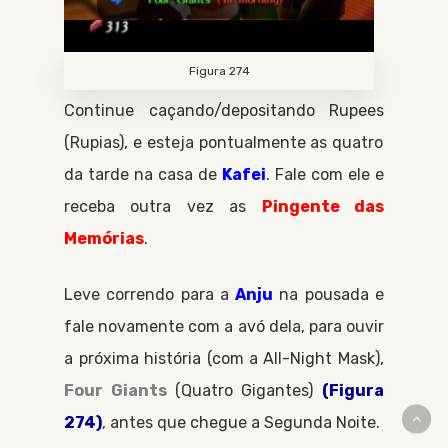
Figura 274
Continue caçando/depositando
Rupees
Rupias
, e esteja pontualmente as quatro
da tarde na casa de
Kafei
. Fale com ele e
receba outra vez as
Pingente das
Memórias
.
Leve correndo para a
Anju
na pousada e
fale novamente com a avó dela, para ouvir
a próxima história (com a
All-Night Mask
),
Four Giants
Quatro Gigantes
(Figura
274)
, antes que chegue a
Segunda Noite
.