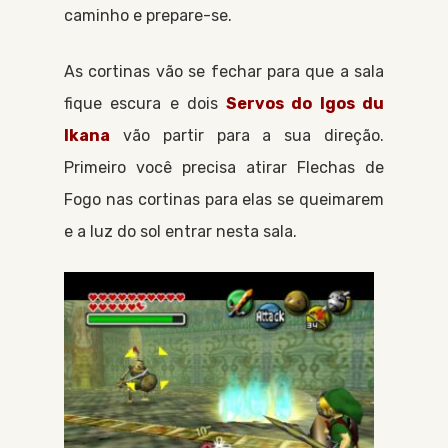
caminho e prepare-se.
As cortinas vão se fechar para que a sala
fique escura e dois
Servos do Igos du
Ikana
vão partir para a sua direção.
Primeiro você precisa atirar
Flechas de
Fogo
nas cortinas para elas se queimarem
e a luz do sol entrar nesta sala.