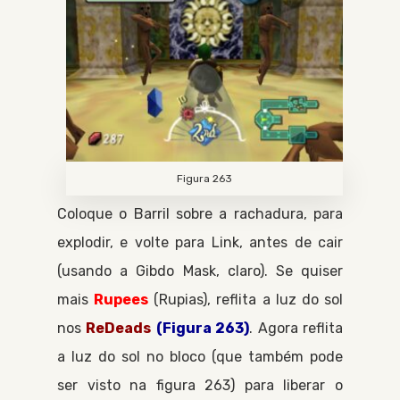
Figura 263
Coloque o
Barril
sobre a rachadura, para
explodir, e volte para
Link
, antes de cair
(usando a
Gibdo Mask
, claro). Se quiser
mais
Rupees
Rupias
, reflita a luz do sol
nos
ReDeads
(Figura 263)
. Agora reflita
a luz do sol no bloco (que também pode
ser visto na figura 263) para liberar o