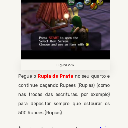
Figura 273
Pegue o
Rupia de Prata
no seu quarto e
continue caçando
Rupees
Rupias
(como
nas trocas das escrituras, por exemplo)
para depositar sempre que estourar os
500
Rupees
Rupias
.