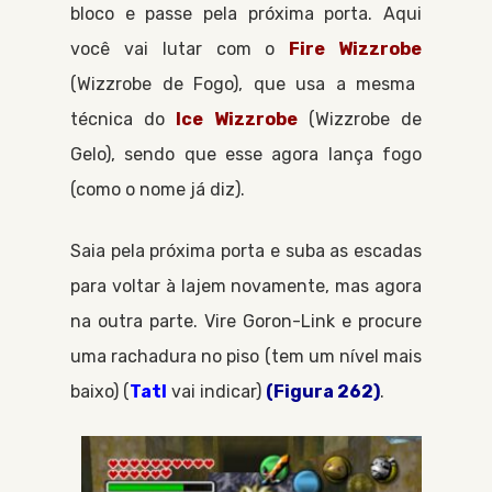
bloco e passe pela próxima porta. Aqui
você vai lutar com o
Fire Wizzrobe
Wizzrobe de Fogo
, que usa a mesma
técnica do
Ice Wizzrobe
Wizzrobe de
Gelo
, sendo que esse agora lança fogo
(como o nome já diz).
Saia pela próxima porta e suba as escadas
para voltar à lajem novamente, mas agora
na outra parte. Vire
Goron-Link
e procure
uma rachadura no piso (tem um nível mais
baixo) (
Tatl
vai indicar)
(Figura 262)
.