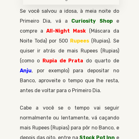
Se você salvou a idosa, à meia noite do
Primeiro Dia
, vá a
Curiosity Shop
e
compre a
All-Night Mask
Máscara da
Noite Toda
por 500
Rupees
Rupias
. Se
quiser ir atrás de mais
Rupees
Rupias
(como o
Rupia de Prata
do quarto de
Anju
, por exemplo) para depositar no
Banco
, aproveite o tempo que lhe resta,
antes de voltar para o
Primeiro Dia
.
Cabe a você se o tempo vai seguir
normalmente ou lentamente, vá caçando
mais
Rupees
Rupias
para pôr no
Banco
, e
depois das oito, entre na
Stock Pot Inn
e