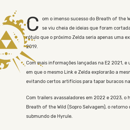
C
om o imenso sucesso do
Breath of the W
se viu cheia de ideias que foram cortad
rótulo que o próximo Zelda seria apenas uma e
2019.
Com mais informações lançadas na E2 2021, e 
em que o mesmo Link e Zelda explorarão a mesma
evitando certos artifícios para tapar buracos na
Com trailers avassaladores em 2022 e 2023, o h
Breath of the Wild
Sopro Selvagem
, o retorno
submundo de Hyrule.