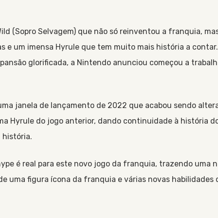
ild
Sopro Selvagem
que não só reinventou a franquia, mas
as e um imensa Hyrule que tem muito mais história a contar.
xpansão glorificada, a Nintendo anunciou começou a trabal
uma janela de lançamento de 2022 que acabou sendo altera
 Hyrule do jogo anterior, dando continuidade à história do 
 história.
ype é real para este novo jogo da franquia, trazendo uma n
 de uma figura ícona da franquia e várias novas habilidades