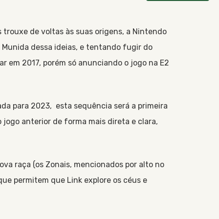
 trouxe de voltas às suas origens, a Nintendo
 Munida dessa ideias, e tentando fugir do
har em 2017, porém só anunciando o jogo na E2
da para 2023, esta sequência será a primeira
jogo anterior de forma mais direta e clara,
ova raça (os Zonais, mencionados por alto no
 que permitem que Link explore os céus e