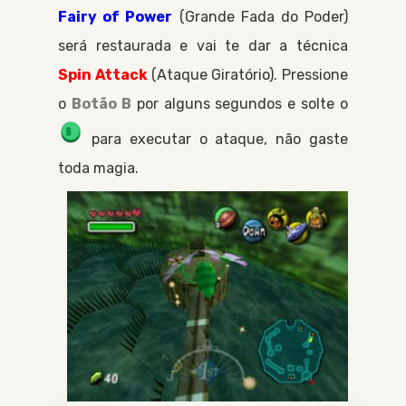
Fairy of Power
Grande Fada do Poder
será restaurada e vai te dar a técnica
Spin Attack
Ataque Giratório
. Pressione
o
Botão B
por alguns segundos e solte o
para executar o ataque, não gaste
toda magia.