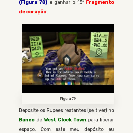
(Figura 78)
e ganhar o 15º
Fragmento
de coração
.
Figura 79
Deposite os Rupees restantes (se tiver) no
Banco
de
West Clock Town
para liberar
espaço. Com este meu depósito eu