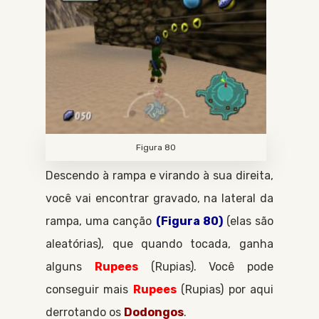
Figura 80
Descendo à rampa e virando à sua direita,
você vai encontrar gravado, na lateral da
rampa, uma canção
(Figura 80)
(elas são
aleatórias), que quando tocada, ganha
alguns
Rupees
Rupias
. Você pode
conseguir mais
Rupees
Rupias
por aqui
derrotando os
Dodongos
.