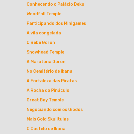
Conhecendo o Palácio Deku
Woodfall Temple
Participando dos Minigames
A vila congelada
O Bebê Goron
Snowhead Temple
A Maratona Goron
No Cemitério de Ikana
A Fortaleza das Piratas
A Rocha do Pináculo
Great Bay Temple
Negociando com os Gibdos
Mais Gold Skulltulas
O Castelo de Ikana