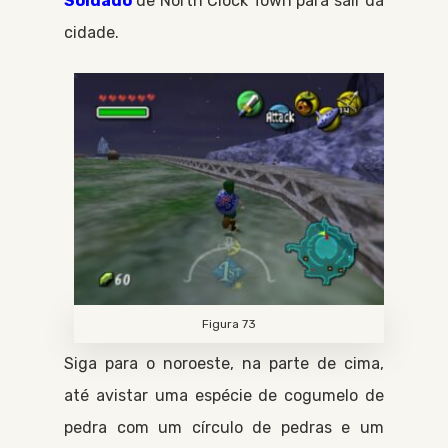
Soldado
de
North Clock Town
para sair da
cidade.
Figura 73
Siga para o noroeste, na parte de cima,
até avistar uma espécie de cogumelo de
pedra com um círculo de pedras e um