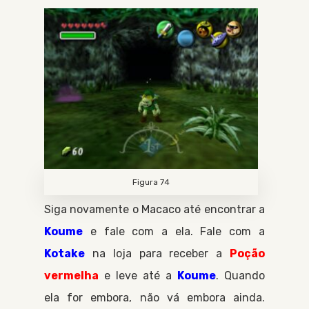
Figura 74
Siga novamente o
Macaco
até encontrar a
Koume
e fale com a ela. Fale com a
Kotake
na loja para receber a
Poção
vermelha
e leve até a
Koume
. Quando
ela for embora, não vá embora ainda.