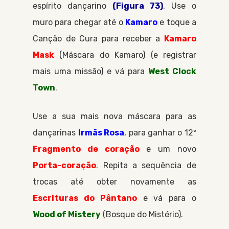
espírito dançarino
(Figura 73)
. Use o
muro para chegar até o
Kamaro
e toque a
Canção de Cura
para receber a
Kamaro
Mask
Máscara do Kamaro
(e registrar
mais uma missão) e vá para
West Clock
Town
.
Use a sua mais nova máscara para as
dançarinas
Irmãs Rosa
, para ganhar o 12º
Fragmento de coração
e um novo
Porta-coração
. Repita a sequência de
trocas até obter novamente as
Escrituras do Pântano
e vá para o
Wood of Mistery
Bosque do Mistério
.