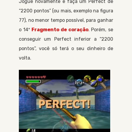
Jogue novamente e faça um Perfect de
“2200 pontos” (ou mais, exemplo na figura
77), no menor tempo possível, para ganhar
o 14º
Fragmento de coração
. Porém, se
conseguir um Perfect inferior a “2200
pontos”, você só terá o seu dinheiro de
volta.