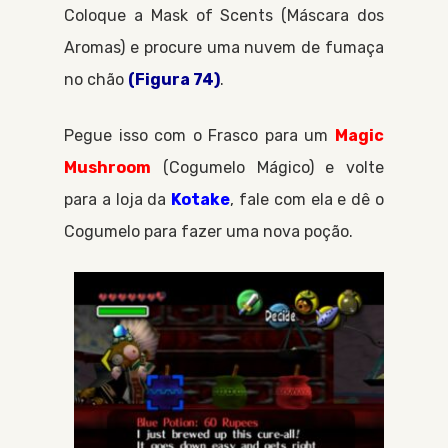
Coloque a
Mask of Scents
Máscara dos
Aromas
e procure uma nuvem de fumaça
no chão
(Figura 74)
.
Pegue isso com o
Frasco
para um
Magic
Mushroom
Cogumelo Mágico
e volte
para a loja da
Kotake
, fale com ela e dê o
Cogumelo
para fazer uma nova poção.