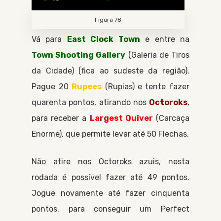
Figura 78
Vá para
East Clock Town
e entre na
Town Shooting Gallery
Galeria de Tiros
da Cidade
(fica ao sudeste da região).
Pague 20
Rupees
Rupias
e tente fazer
quarenta pontos, atirando nos
Octoroks
,
para receber a
Largest Quiver
Carcaça
Enorme
, que permite levar até 50
Flechas
.
Não atire nos
Octoroks
azuis, nesta
rodada é possível fazer até 49 pontos.
Jogue novamente até fazer cinquenta
pontos, para conseguir um Perfect