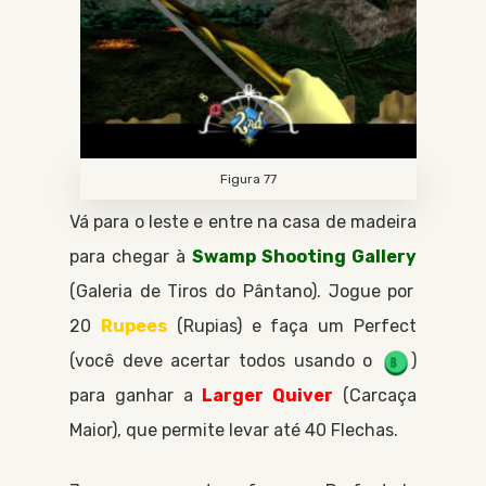
Figura 77
Vá para o leste e entre na casa de madeira
para chegar à
Swamp Shooting Gallery
Galeria de Tiros do Pântano
. Jogue por
20
Rupees
Rupias
e faça um Perfect
(você deve acertar todos usando o
)
para ganhar a
Larger Quiver
Carcaça
Maior
, que permite levar até 40
Flechas
.