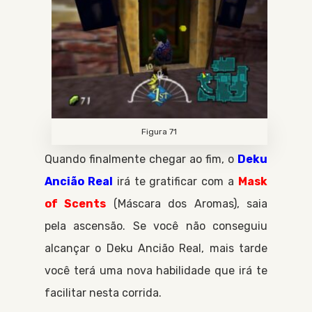
Figura 71
Quando finalmente chegar ao fim, o
Deku
Ancião Real
irá te gratificar com a
Mask
of Scents
Máscara dos Aromas
, saia
pela ascensão. Se você não conseguiu
alcançar o
Deku Ancião Real
, mais tarde
você terá uma nova habilidade que irá te
facilitar nesta corrida.