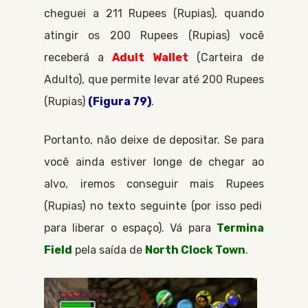
cheguei a 211
Rupees
Rupias
, quando
atingir os 200
Rupees
Rupias
você
receberá a
Adult Wallet
Carteira de
Adulto
, que permite levar até 200
Rupees
Rupias
(Figura 79)
.
Portanto, não deixe de depositar. Se para
você ainda estiver longe de chegar ao
alvo, iremos conseguir mais
Rupees
Rupias
no texto seguinte (por isso pedi
para liberar o espaço). Vá para
Termina
Field
pela saída de
North Clock Town
.