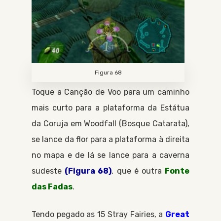
Figura 68
Toque a
Canção de Voo
para um caminho
mais curto para a plataforma da
Estátua
da Coruja
em
Woodfall
Bosque Catarata
,
se lance da flor para a plataforma à direita
no mapa e de lá se lance para a caverna
sudeste
(Figura 68)
, que é outra
Fonte
das Fadas
.
Tendo pegado as 15
Stray Fairies
, a
Great