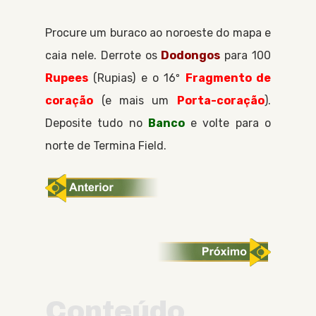
Procure um buraco ao noroeste do mapa e
caia nele. Derrote os
Dodongos
para 100
Rupees
Rupias
e o 16º
Fragmento de
coração
(e mais um
Porta-coração
).
Deposite tudo no
Banco
e volte para o
norte de
Termina Field
.
Conteúdo