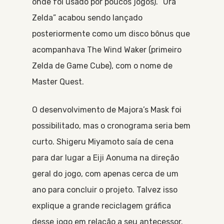
onde foi usado por poucos jogos). “Ura
Zelda” acabou sendo lançado
posteriormente como um disco bônus que
acompanhava The Wind Waker (primeiro
Zelda de Game Cube), com o nome de
Master Quest.
O desenvolvimento de Majora’s Mask foi
possibilitado, mas o cronograma seria bem
curto. Shigeru Miyamoto saía de cena
para dar lugar a Eiji Aonuma na direção
geral do jogo, com apenas cerca de um
ano para concluir o projeto. Talvez isso
explique a grande reciclagem gráfica
desse jogo em relação a seu antecessor.