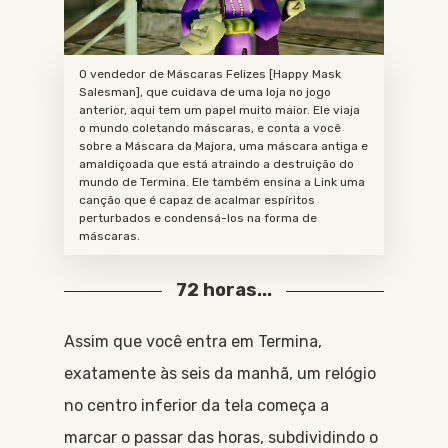
O vendedor de Máscaras Felizes [Happy Mask
Salesman], que cuidava de uma loja no jogo
anterior, aqui tem um papel muito maior. Ele viaja
o mundo coletando máscaras, e conta a você
sobre a Máscara da Majora, uma máscara antiga e
amaldiçoada que está atraindo a destruição do
mundo de Termina. Ele também ensina a Link uma
canção que é capaz de acalmar espíritos
perturbados e condensá-los na forma de
máscaras.
72 horas...
Assim que você entra em Termina,
exatamente às seis da manhã, um relógio
no centro inferior da tela começa a
marcar o passar das horas, subdividindo o