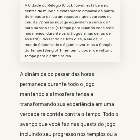
A Cidade do Relógio [Clock Town], está bem no
centro do mundo e exatamente embaixo do ponto
de impacto da lua ameaçadora que apareceu no
céu. As 72 horas no jogo equivalem a cerca de 1
hora na vida real (o tempo para quando você está
nos menus, durante os diálogos e nas cenas de
assistir). Passando os três dias, a lua cai, o
mundo é destruído e é game over, mas a Canção
do Tempo [Song of Time] tem o poder de voltar o
tempo para o primeiro dia.
A dinâmica do passar das horas
permanece durante todo o jogo,
mantendo a atmosfera tensa e
transformando sua experiência em uma
verdadeira corrida contra o tempo. Todo o
avanço que você faz nas quests do jogo,
incluindo seu progresso nos templos ou a