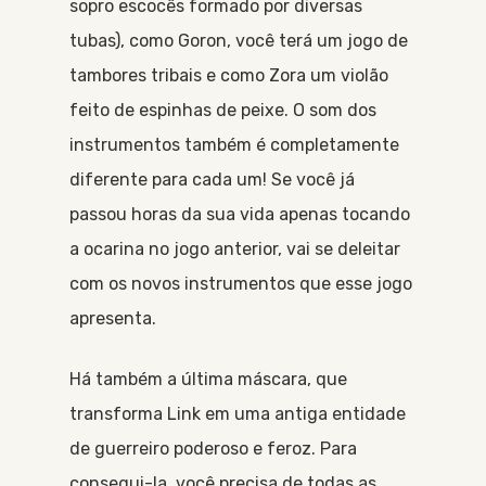
sopro escocês formado por diversas
tubas), como Goron, você terá um jogo de
tambores tribais e como Zora um violão
feito de espinhas de peixe. O som dos
instrumentos também é completamente
diferente para cada um! Se você já
passou horas da sua vida apenas tocando
a ocarina no jogo anterior, vai se deleitar
com os novos instrumentos que esse jogo
apresenta.
Há também a última máscara, que
transforma Link em uma antiga entidade
de guerreiro poderoso e feroz. Para
consegui-la, você precisa de todas as