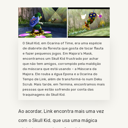
O Skull Kid, em Ocarina of Time, era uma espécie
de diabrete da floresta que gosta de tocar flauta
e fazer pequenos jogos. Em Majora’s Mask,
encontramos um Skull Kid frustrado por achar
que não tem amigos, corrompido pela maldição
da máscara que está usando – a Máscara da
Majora. Ele rouba a égua Epona e a Ocarina do
Tempo de Link, além de transformá-lo num Deku
Scrub. Mais tarde, em Termina, encontramos mais
pessoas que estão sofrendo por conta das
traquinagens do Skull Kid.
Ao acordar, Link encontra mais uma vez
com o Skull Kid, que usa uma mágica