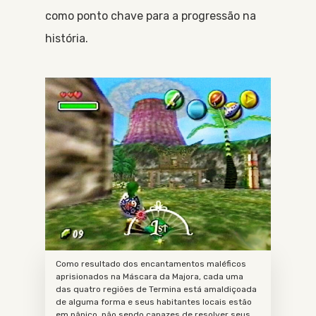
como ponto chave para a progressão na
história.
Como resultado dos encantamentos maléficos
aprisionados na Máscara da Majora, cada uma
das quatro regiões de Termina está amaldiçoada
de alguma forma e seus habitantes locais estão
em pânico, não sendo capazes de resolver seus