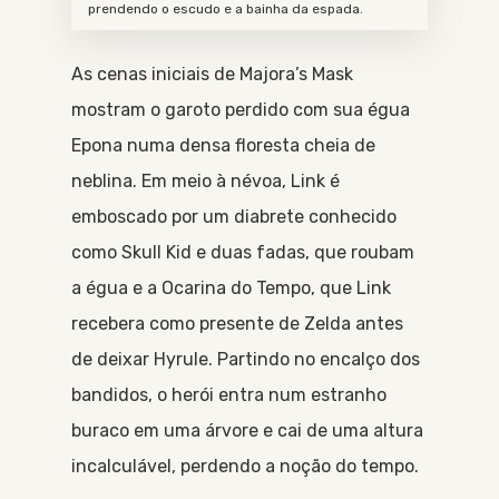
prendendo o escudo e a bainha da espada.
As cenas iniciais de Majora’s Mask
mostram o garoto perdido com sua égua
Epona numa densa floresta cheia de
neblina. Em meio à névoa, Link é
emboscado por um diabrete conhecido
como Skull Kid e duas fadas, que roubam
a égua e a Ocarina do Tempo, que Link
recebera como presente de Zelda antes
de deixar Hyrule. Partindo no encalço dos
bandidos, o herói entra num estranho
buraco em uma árvore e cai de uma altura
incalculável, perdendo a noção do tempo.