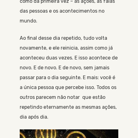
como da primeira vez – as ações, as falas
das pessoas e os acontecimentos no
mundo.
Ao final desse dia repetido, tudo volta
novamente, e ele reinicia, assim como já
aconteceu duas vezes. E isso acontece de
novo. E de novo. E de novo, sem jamais
passar para o dia seguinte. E mais: você é
a única pessoa que percebe isso. Todos os
outros parecem não notar que estão
repetindo eternamente as mesmas ações,
dia após dia.