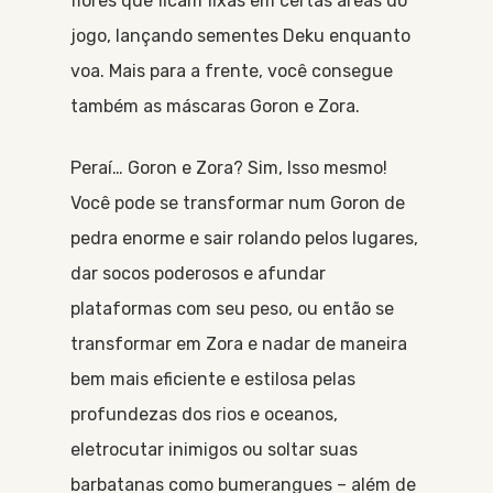
flores que ficam fixas em certas áreas do
jogo, lançando sementes Deku enquanto
voa. Mais para a frente, você consegue
também as máscaras Goron e Zora.
Peraí… Goron e Zora? Sim, Isso mesmo!
Você pode se transformar num Goron de
pedra enorme e sair rolando pelos lugares,
dar socos poderosos e afundar
plataformas com seu peso, ou então se
transformar em Zora e nadar de maneira
bem mais eficiente e estilosa pelas
profundezas dos rios e oceanos,
eletrocutar inimigos ou soltar suas
barbatanas como bumerangues – além de