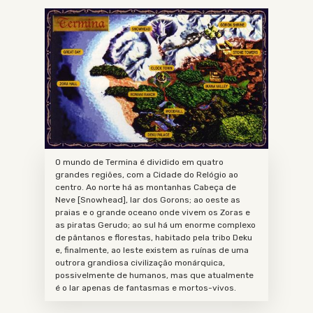
O mundo de Termina é dividido em quatro
grandes regiões, com a Cidade do Relógio ao
centro. Ao norte há as montanhas Cabeça de
Neve [Snowhead], lar dos Gorons; ao oeste as
praias e o grande oceano onde vivem os Zoras e
as piratas Gerudo; ao sul há um enorme complexo
de pântanos e florestas, habitado pela tribo Deku
e, finalmente, ao leste existem as ruínas de uma
outrora grandiosa civilização monárquica,
possivelmente de humanos, mas que atualmente
é o lar apenas de fantasmas e mortos-vivos.