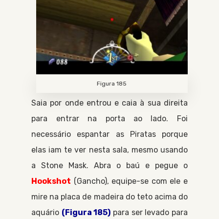
Figura 185
Saia por onde entrou e caia à sua direita
para entrar na porta ao lado. Foi
necessário espantar as
Piratas
porque
elas iam te ver nesta sala, mesmo usando
a
Stone Mask
. Abra o baú e pegue o
Hookshot
Gancho
, equipe-se com ele e
mire na placa de madeira do teto acima do
aquário
(Figura 185)
para ser levado para