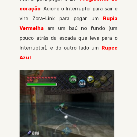
coração
. Acione o
Interruptor
para sair e
vire
Zora-Link
para pegar um
Rupia
Vermelha
em um baú no fundo (um
pouco atrás da escada que leva para o
Interruptor
), e do outro lado um
Rupee
Azul
.