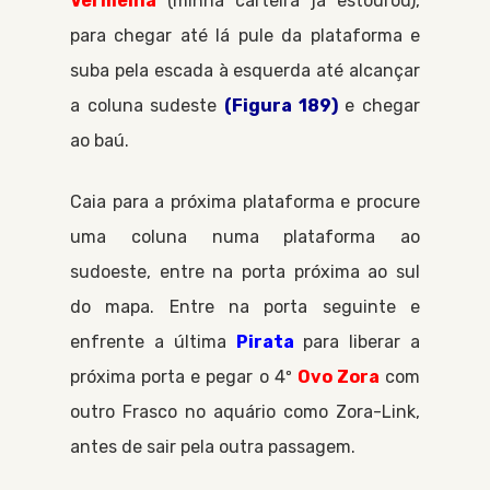
Vermelha
(minha carteira já estourou),
para chegar até lá pule da plataforma e
suba pela escada à esquerda até alcançar
a coluna sudeste
(Figura 189)
e chegar
ao baú.
Caia para a próxima plataforma e procure
uma coluna numa plataforma ao
sudoeste, entre na porta próxima ao sul
do mapa. Entre na porta seguinte e
enfrente a última
Pirata
para liberar a
próxima porta e pegar o 4º
Ovo Zora
com
outro
Frasco
no aquário como
Zora-Link
,
antes de sair pela outra passagem.