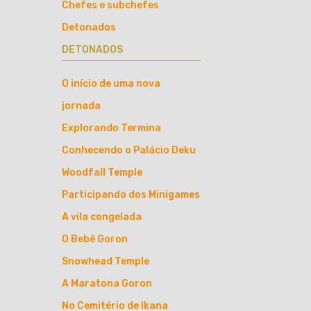
Chefes e subchefes
Detonados
DETONADOS
O início de uma nova
jornada
Explorando Termina
Conhecendo o Palácio Deku
Woodfall Temple
Participando dos Minigames
A vila congelada
O Bebê Goron
Snowhead Temple
A Maratona Goron
No Cemitério de Ikana