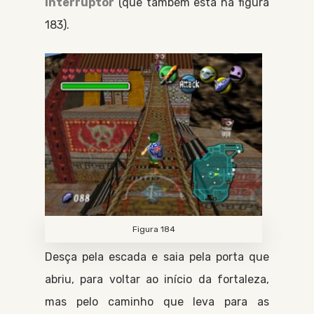
Interruptor
(que também está na figura
183).
Figura 184
Desça pela escada e saia pela porta que
abriu, para voltar ao início da fortaleza,
mas pelo caminho que leva para as