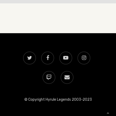
twitter
facebook
youtube
instagram
twitch
email
© Copyright Hyrule Legends 2003-2023