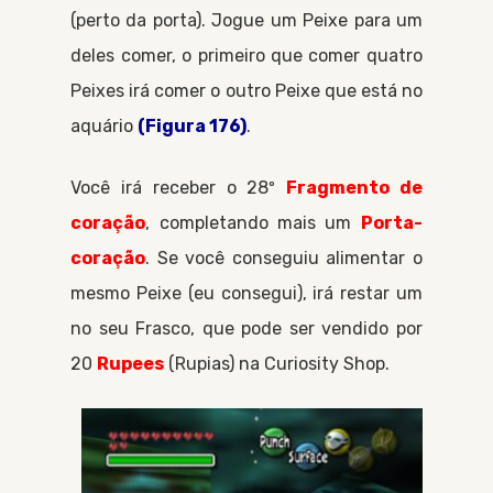
(perto da porta). Jogue um
Peixe
para um
deles comer, o primeiro que comer quatro
Peixes
irá comer o outro
Peixe
que está no
aquário
(Figura 176)
.
Você irá receber o 28º
Fragmento de
coração
, completando mais um
Porta-
coração
. Se você conseguiu alimentar o
mesmo
Peixe
(eu consegui), irá restar um
no seu
Frasco
, que pode ser vendido por
20
Rupees
Rupias
na
Curiosity Shop
.