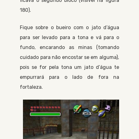
ficava o segundo bloco (visível na figura
180).
Fique sobre o bueiro com o jato d’água
para ser levado para a tona e vá para o
fundo, encarando as minas (tomando
cuidado para não encostar se em alguma),
pois se for pela tona um jato d’água te
empurrará para o lado de fora na
fortaleza.