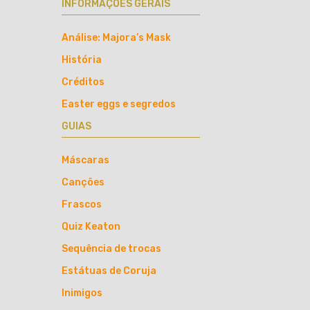
INFORMAÇÕES GERAIS
Análise: Majora’s Mask
História
Créditos
Easter eggs e segredos
GUIAS
Máscaras
Canções
Frascos
Quiz Keaton
Sequência de trocas
Estátuas de Coruja
Inimigos