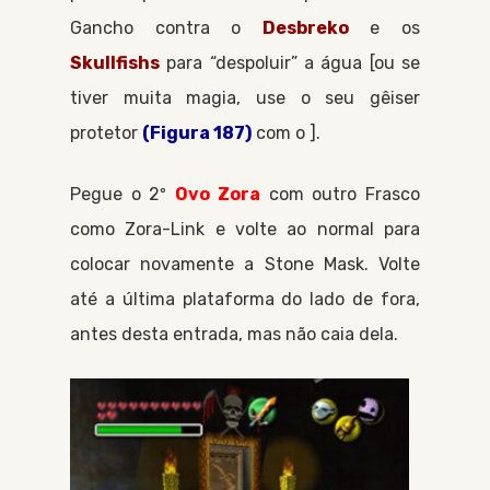
Gancho
contra o
Desbreko
e os
Skullfishs
para “despoluir” a água [ou se
tiver muita magia, use o seu gêiser
protetor
(Figura 187)
com o ].
Pegue o 2º
Ovo Zora
com outro
Frasco
como
Zora-Link
e volte ao normal para
colocar novamente a
Stone Mask
. Volte
até a última plataforma do lado de fora,
antes desta entrada, mas não caia dela.