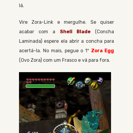
lá.
Vire
Zora-Link
e mergulhe. Se quiser
acabar com a
Shell Blade
Concha
Laminada
espere ela abrir a concha para
acertá-la. No mais, pegue o 1º
Zora Egg
Ovo Zora
com um
Frasco
e vá para fora.