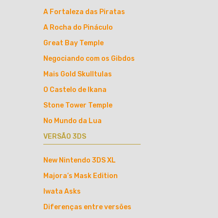
A Fortaleza das Piratas
A Rocha do Pináculo
Great Bay Temple
Negociando com os Gibdos
Mais Gold Skulltulas
O Castelo de Ikana
Stone Tower Temple
No Mundo da Lua
VERSÃO 3DS
New Nintendo 3DS XL
Majora’s Mask Edition
Iwata Asks
Diferenças entre versões