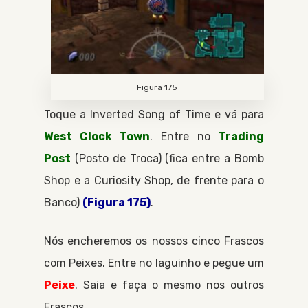
Figura 175
Toque a
Inverted Song of Time
e vá para
West Clock Town
. Entre no
Trading
Post
Posto de Troca
(fica entre a
Bomb
Shop
e a
Curiosity Shop
, de frente para o
Banco
)
(Figura 175)
.
Nós encheremos os nossos cinco
Frascos
com
Peixes
. Entre no laguinho e pegue um
Peixe
. Saia e faça o mesmo nos outros
Frascos
.