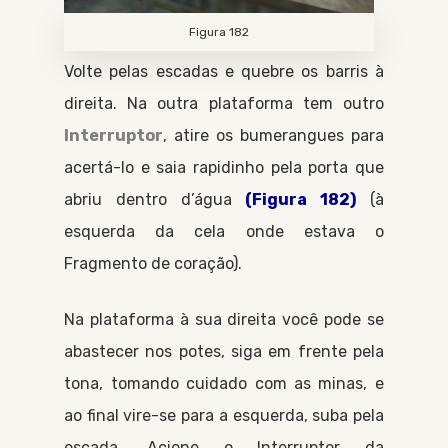
Figura 182
Volte pelas escadas e quebre os barris à
direita. Na outra plataforma tem outro
Interruptor
, atire os bumerangues para
acertá-lo e saia rapidinho pela porta que
abriu dentro d’água
(Figura 182)
(à
esquerda da cela onde estava o
Fragmento de coração
).
Na plataforma à sua direita você pode se
abastecer nos potes, siga em frente pela
tona, tomando cuidado com as minas, e
ao final vire-se para a esquerda, suba pela
escada. Acione o
Interruptor
da