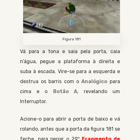
Figura 181
Vá para a tona e saia pela porta, caia
n’água, pegue a plataforma à direita e
suba à escada. Vire-se para a esquerda e
destrua os barris com o
Analógico
para
cima e o
Botão A
, revelando um
Interruptor
.
Acione-o para abrir a porta de baixo e vá
rolando, antes que a porta da figura 181 se
feche, para pegar o 29º
Fragmento de