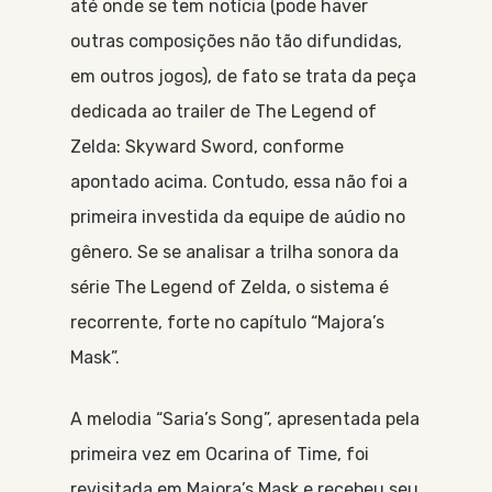
até onde se tem notícia (pode haver
outras composições não tão difundidas,
em outros jogos), de fato se trata da peça
dedicada ao trailer de The Legend of
Zelda: Skyward Sword, conforme
apontado acima. Contudo, essa não foi a
primeira investida da equipe de aúdio no
gênero. Se se analisar a trilha sonora da
série The Legend of Zelda, o sistema é
recorrente, forte no capítulo “Majora’s
Mask”.
A melodia “Saria’s Song”, apresentada pela
primeira vez em Ocarina of Time, foi
revisitada em Majora’s Mask e recebeu seu