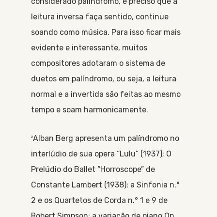
considerado palíndromo, é preciso que a
leitura inversa faça sentido, continue
soando como música. Para isso ficar mais
evidente e interessante, muitos
compositores adotaram o sistema de
duetos em palíndromo, ou seja, a leitura
normal e a invertida são feitas ao mesmo
tempo e soam harmonicamente.
Alban Berg apresenta um palíndromo no
2
interlúdio de sua opera “Lulu” (1937); O
Prelúdio do Ballet “Horroscope” de
Constante Lambert (1938); a Sinfonia n.°
2 e os Quartetos de Corda n.° 1 e 9 de
Robert Simpson; a variação de piano Op.