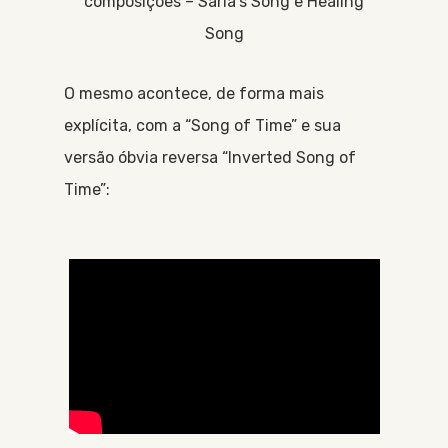
composições – Saria’s Song e Healing
Song
O mesmo acontece, de forma mais
explícita, com a “Song of Time” e sua
versão óbvia reversa “Inverted Song of
Time”: