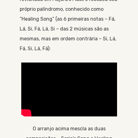
próprio palíndromo, conhecido como
“Healing Song” (as 6 primeiras notas – Fá,
Lá, Si, Fá, Lá, Si – das 2 músicas são as
mesmas, mas em ordem contrária – Si, Lá,
Fá, Si, Lá, Fá):
O arranjo acima mescla as duas