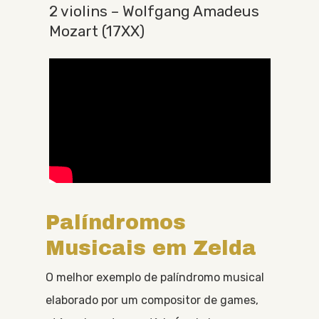
2 violins – Wolfgang Amadeus
Mozart (17XX)
Palíndromos
Musicais em Zelda
O melhor exemplo de palíndromo musical
elaborado por um compositor de games,