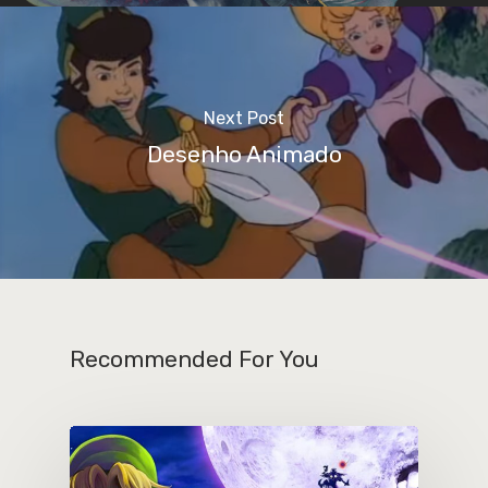
Next Post
Desenho Animado
Recommended For You