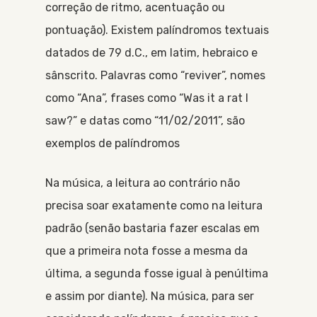
correção de ritmo, acentuação ou
pontuação). Existem palíndromos textuais
datados de 79 d.C., em latim, hebraico e
sânscrito. Palavras como “reviver”, nomes
como “Ana”, frases como “Was it a rat I
saw?” e datas como “11/02/2011”, são
exemplos de palíndromos
Na música, a leitura ao contrário não
precisa soar exatamente como na leitura
padrão (senão bastaria fazer escalas em
que a primeira nota fosse a mesma da
última, a segunda fosse igual à penúltima
e assim por diante). Na música, para ser