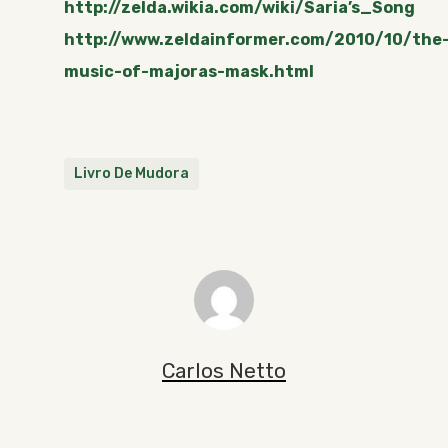
http://zelda.wikia.com/wiki/Saria’s_Song
http://www.zeldainformer.com/2010/10/the
music-of-majoras-mask.html
Livro De Mudora
Carlos Netto