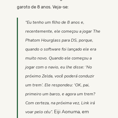
garoto de 8 anos. Veja-se:
“Eu tenho um filho de 8 anos e,
recentemente, ele começou a jogar The
Phatom Hourglass para DS, porque,
quando o software foi lançado ele era
muito novo. Quando ele começou a
jogar com o navio, eu lhe disse: ‘No
próximo Zelda, você poderá conduzir
um trem’. Ele respondeu: ‘OK, pai,
primeiro um barco, e agora um trem?
Com certeza, na próxima vez, Link irá
Eiji Aonuma, em
voar pelo céu”.