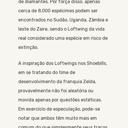
de diamantes. Por força disso, apenas
cerca de 8.000 espécimes podem ser
encontrados no Sudão, Uganda, Zâmbia e
leste do Zaire, sendo o Loftwing da vida
real considerado uma espécie em risco de
extinção.
A inspiração dos Loftwings nos Shoebills,
em se tratando do time de
desenvolvimento da franquia Zelda,
provavelmente não foi aleatória ou
movida apenas por questões estéticas.
Em exercício de especulação, pode-se
notar que ambos têm muito mais em
comum do que simplesmente seus traços