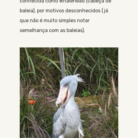
conhecida como Whalehead (cabeça de
baleia), por motivos desconhecidos (já
que não é muito simples notar
semelhança com as baleias).