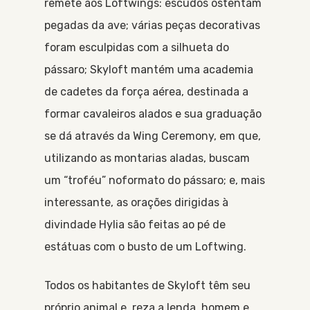
remete aos Loftwings: escudos ostentam
pegadas da ave; várias peças decorativas
foram esculpidas com a silhueta do
pássaro; Skyloft mantém uma academia
de cadetes da força aérea, destinada a
formar cavaleiros alados e sua graduação
se dá através da Wing Ceremony, em que,
utilizando as montarias aladas, buscam
um “troféu” noformato do pássaro; e, mais
interessante, as orações dirigidas à
divindade Hylia são feitas ao pé de
estátuas com o busto de um Loftwing.
Todos os habitantes de Skyloft têm seu
próprio animal e, reza a lenda, homem e