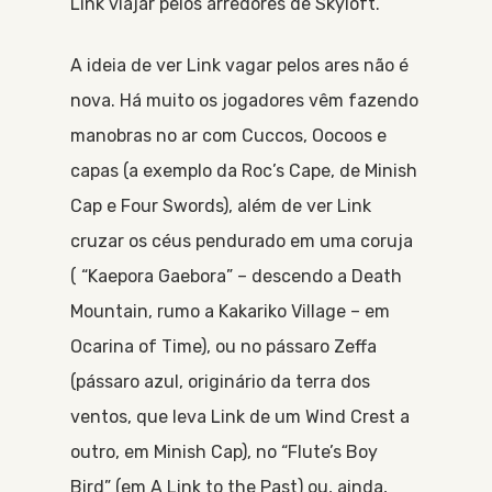
Link viajar pelos arredores de Skyloft.
A ideia de ver Link vagar pelos ares não é
nova. Há muito os jogadores vêm fazendo
manobras no ar com Cuccos, Oocoos e
capas (a exemplo da Roc’s Cape, de Minish
Cap e Four Swords), além de ver Link
cruzar os céus pendurado em uma coruja
( “Kaepora Gaebora” – descendo a Death
Mountain, rumo a Kakariko Village – em
Ocarina of Time), ou no pássaro Zeffa
(pássaro azul, originário da terra dos
ventos, que leva Link de um Wind Crest a
outro, em Minish Cap), no “Flute’s Boy
Bird” (em A Link to the Past) ou, ainda,