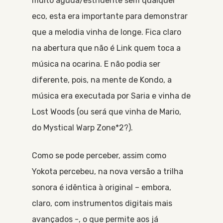
muito aguda/estridente sem qualquer
eco, esta era importante para demonstrar
que a melodia vinha de longe. Fica claro
na abertura que não é Link quem toca a
música na ocarina. E não podia ser
diferente, pois, na mente de Kondo, a
música era executada por Saria e vinha de
Lost Woods (ou será que vinha de Mario,
do Mystical Warp Zone*2?).
Como se pode perceber, assim como
Yokota percebeu, na nova versão a trilha
sonora é idêntica à original – embora,
claro, com instrumentos digitais mais
avançados -, o que permite aos já