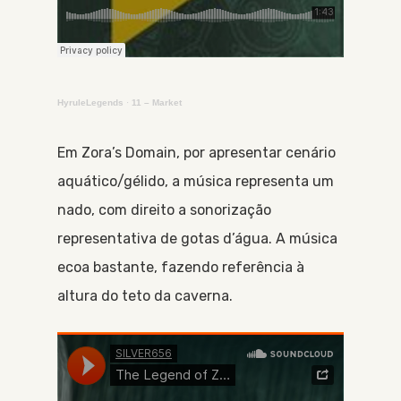
HyruleLegends
·
11 – Market
Em Zora’s Domain, por apresentar cenário
aquático/gélido, a música representa um
nado, com direito a sonorização
representativa de gotas d’água. A música
ecoa bastante, fazendo referência à
altura do teto da caverna.