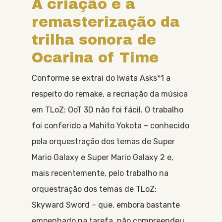
A criação e a
remasterização da
trilha sonora de
Ocarina of Time
Conforme se extrai do Iwata Asks*1 a
respeito do remake, a recriação da música
em TLoZ: OoT 3D não foi fácil. O trabalho
foi conferido a Mahito Yokota – conhecido
pela orquestração dos temas de Super
Mario Galaxy e Super Mario Galaxy 2 e,
mais recentemente, pelo trabalho na
orquestração dos temas de TLoZ:
Skyward Sword – que, embora bastante
empenhado na tarefa, não compreendeu,