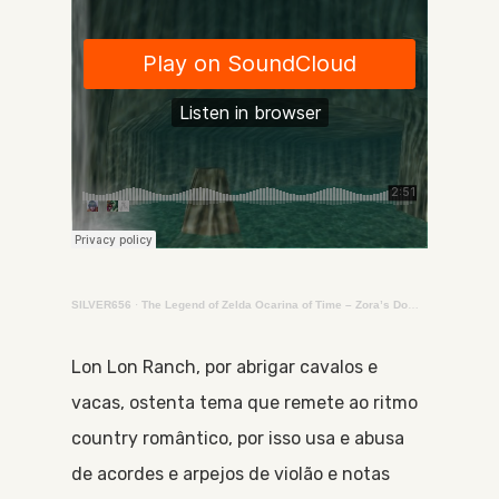
SILVER656
·
The Legend of Zelda Ocarina of Time – Zora’s Domain
Lon Lon Ranch, por abrigar cavalos e
vacas, ostenta tema que remete ao ritmo
country romântico, por isso usa e abusa
de acordes e arpejos de violão e notas