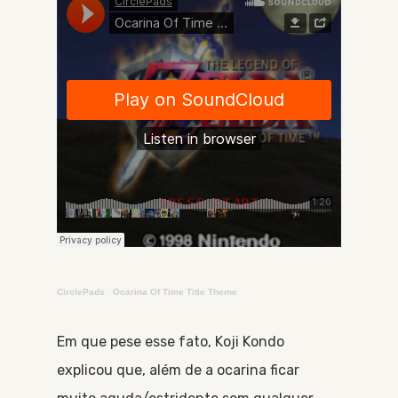
CirclePads
·
Ocarina Of Time Title Theme
Em que pese esse fato, Koji Kondo
explicou que, além de a ocarina ficar