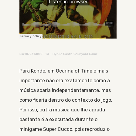
user872513993
·
13 – Hyrule Castle Courtyard Game
Para Kondo, em Ocarina of Time o mais
importante não era exatamente como a
música soaria independentemente, mas
como ficaria dentro do contexto do jogo.
Por isso, outra música que lhe agrada
bastante é a executada durante o
minigame Super Cucco, pois reproduz o