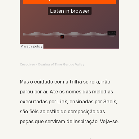
Cocodayc
·
Ocarina of Time Gerudo Valley
Mas o cuidado com a trilha sonora, não
parou por aí. Até os nomes das melodias
executadas por Link, ensinadas por Sheik,
são fiéis ao estilo de composição das
peças que serviram de inspiração. Veja-se: