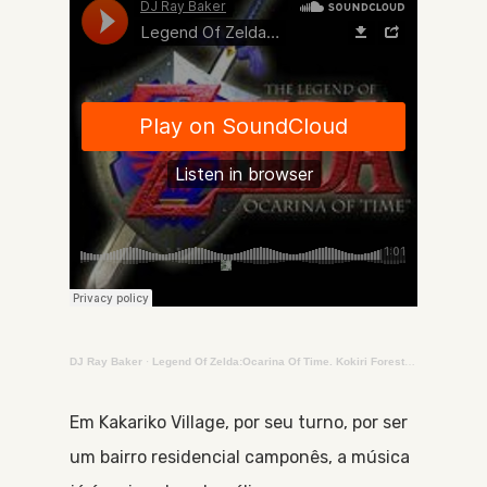
DJ Ray Baker
·
Legend Of Zelda:Ocarina Of Time. Kokiri Forest (N64 1998)
Em Kakariko Village, por seu turno, por ser
um bairro residencial camponês, a música