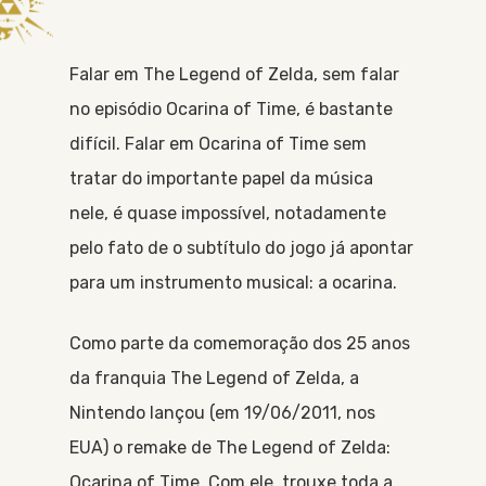
Falar em The Legend of Zelda, sem falar
no episódio Ocarina of Time, é bastante
difícil. Falar em Ocarina of Time sem
tratar do importante papel da música
nele, é quase impossível, notadamente
pelo fato de o subtítulo do jogo já apontar
para um instrumento musical: a ocarina.
Como parte da comemoração dos 25 anos
da franquia The Legend of Zelda, a
Nintendo lançou (em 19/06/2011, nos
EUA) o remake de The Legend of Zelda:
Ocarina of Time. Com ele, trouxe toda a