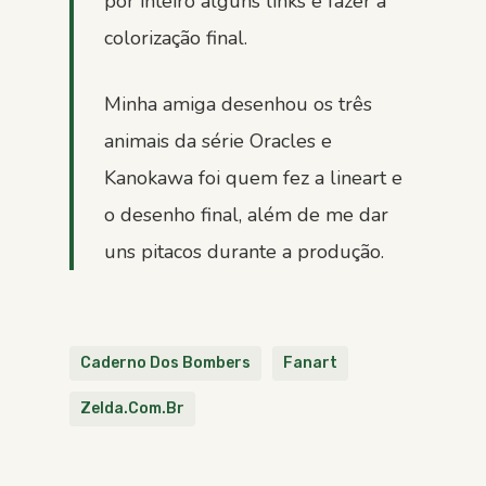
por inteiro alguns links e fazer a
colorização final.
Minha amiga desenhou os três
animais da série Oracles e
Kanokawa foi quem fez a lineart e
o desenho final, além de me dar
uns pitacos durante a produção.
Caderno Dos Bombers
Fanart
Zelda.com.br