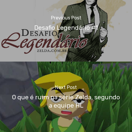
Previous Post
Desafio Legendário #1
Next Post
O que é ruim na série Zelda, segundo
a equipe HL