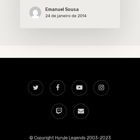
Emanuel Sousa
24 de janeiro de 2014
twitter
facebook
youtube
instagram
twitch
email
© Copyright Hyrule Legends 2003-2023