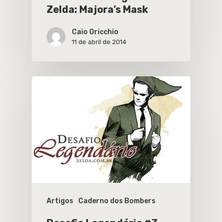
Zelda: Majora’s Mask
Caio Oricchio
11 de abril de 2014
Artigos
Caderno dos Bombers