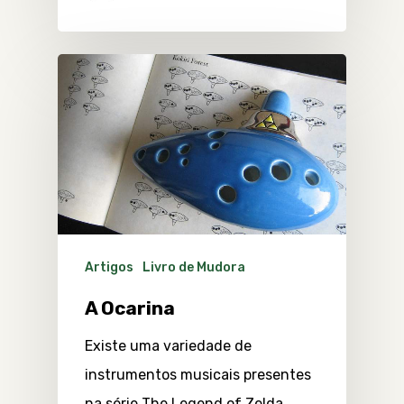
Artigos
Livro de Mudora
A Ocarina
Existe uma variedade de
instrumentos musicais presentes
na série The Legend of Zelda,