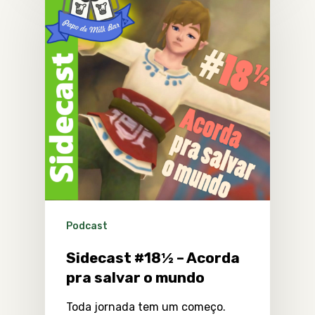
Podcast
Sidecast #18½ – Acorda
pra salvar o mundo
Toda jornada tem um começo.