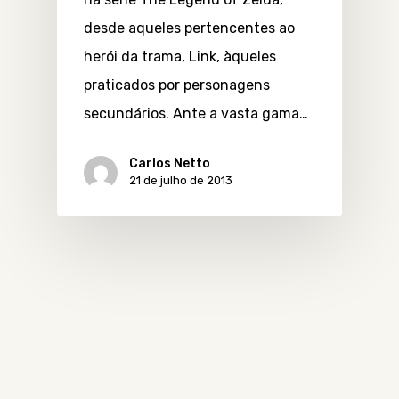
desde aqueles pertencentes ao
herói da trama, Link, àqueles
praticados por personagens
secundários. Ante a vasta gama…
Carlos Netto
21 de julho de 2013