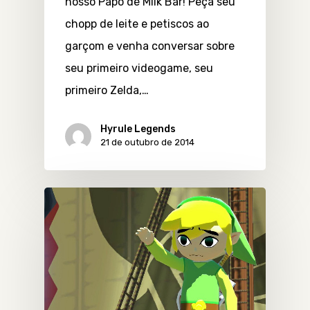
nosso Papo de Milk Bar! Peça seu
chopp de leite e petiscos ao
garçom e venha conversar sobre
seu primeiro videogame, seu
primeiro Zelda,…
Hyrule Legends
21 de outubro de 2014