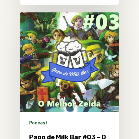
Podcast
Papo de Milk Bar #03 – O