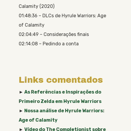
Calamity (2020)
01:48:36 – DLCs de Hyrule Warriors: Age
of Calamity
02:04:49 – Considerações finais
02:14:08 – Pedindo a conta
Links comentados
►
As Referências e Inspirações do
Primeiro Zelda em Hyrule Warriors
►
Nossa análise de Hyrule Warriors:
Age of Calamity
►
Vídeo do The Completionist sobre