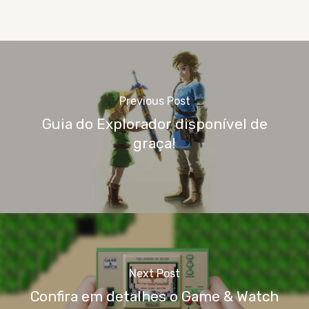
Previous Post
Guia do Explorador disponível de
graça!
Next Post
Confira em detalhes o Game & Watch