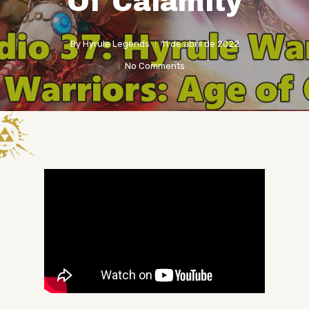
Of Calamity
By
Hyrule Legends
11 de abril de 2022
No Comments