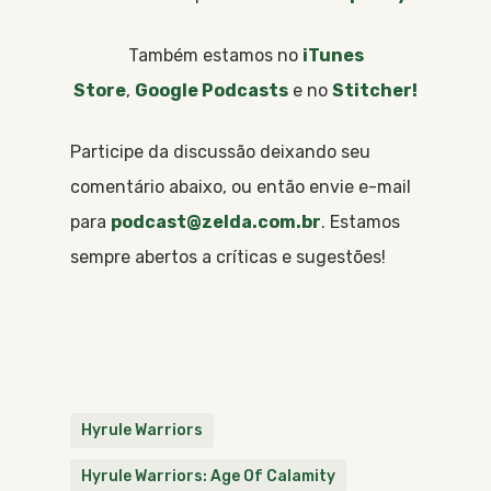
Também estamos no
iTunes
Store
,
Google Podcasts
e no
Stitcher!
Participe da discussão deixando seu
comentário abaixo, ou então envie e-mail
para
podcast@zelda.com.br
. Estamos
sempre abertos a críticas e sugestões!
Hyrule Warriors
Hyrule Warriors: Age Of Calamity