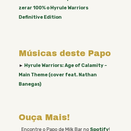
zerar 100% o Hyrule Warriors
Definitive Edition
Músicas deste Papo
►
Hyrule Warriors: Age of Calamity –
Main Theme (cover feat. Nathan
Banegas)
Ouça Mais!
Encontre o Papo de Milk Bar no
Spotify
!