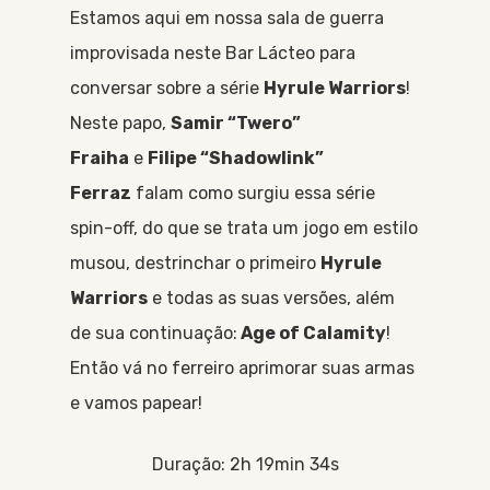
Estamos aqui em nossa sala de guerra
improvisada neste Bar Lácteo para
conversar sobre a série
Hyrule Warriors
!
Neste papo,
Samir “Twero”
Fraiha
e
Filipe “Shadowlink”
Ferraz
falam como surgiu essa série
spin-off, do que se trata um jogo em estilo
musou, destrinchar o primeiro
Hyrule
Warriors
e todas as suas versões, além
de sua continuação:
Age of Calamity
!
Então vá no ferreiro aprimorar suas armas
e vamos papear!
Duração: 2h 19min 34s