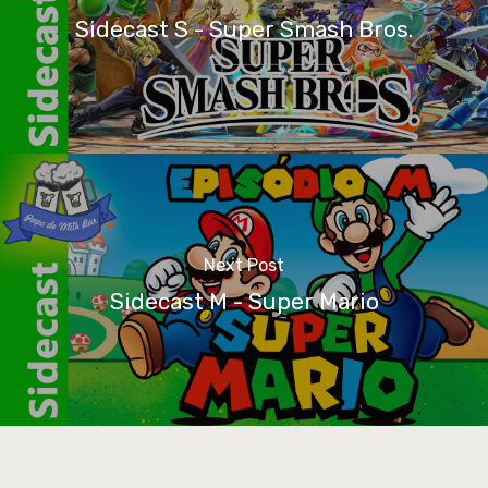
Sidecast S - Super Smash Bros.
Next Post
Sidecast M - Super Mario