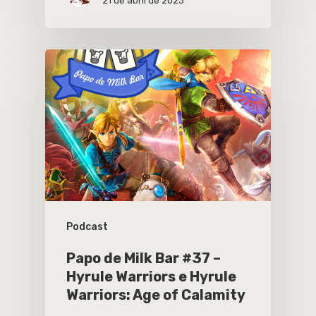
21 de abril de 2023
Podcast
Papo de Milk Bar #37 –
Hyrule Warriors e Hyrule
Warriors: Age of Calamity