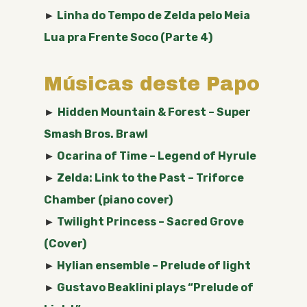
►
Linha do Tempo de Zelda pelo Meia
Lua pra Frente Soco (Parte 4)
Músicas deste Papo
►
Hidden Mountain & Forest – Super
Smash Bros. Brawl
►
Ocarina of Time – Legend of Hyrule
►
Zelda: Link to the Past – Triforce
Chamber (piano cover)
►
Twilight Princess – Sacred Grove
(Cover)
►
Hylian ensemble – Prelude of light
►
Gustavo Beaklini plays “Prelude of