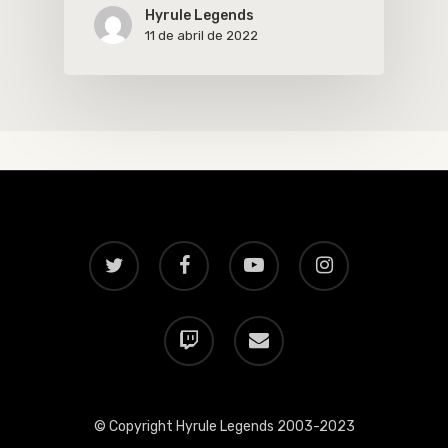
Hyrule Legends
11 de abril de 2022
twitter
facebook
youtube
instagram
twitch
email
© Copyright Hyrule Legends 2003-2023