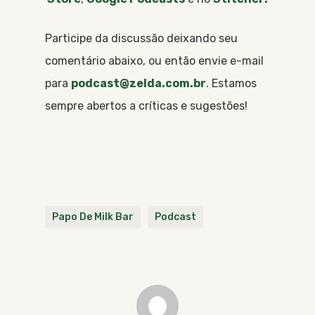
Participe da discussão deixando seu
comentário abaixo, ou então envie e-mail
para
podcast@zelda.com.br
. Estamos
sempre abertos a críticas e sugestões!
Papo De Milk Bar
Podcast