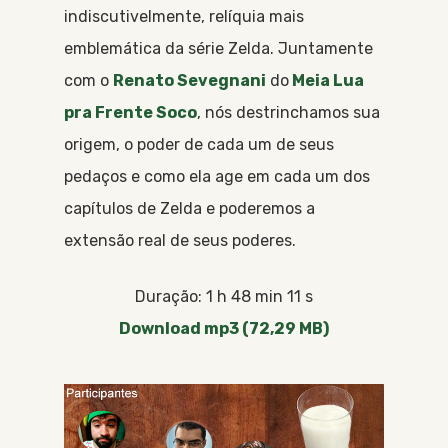
indiscutivelmente, relíquia mais
emblemática da série Zelda. Juntamente
com o
Renato Sevegnani
do
Meia Lua
pra Frente Soco
, nós destrinchamos sua
origem, o poder de cada um de seus
pedaços e como ela age em cada um dos
capítulos de Zelda e poderemos a
extensão real de seus poderes.
Duração: 1 h 48 min 11 s
Download mp3 (72,29 MB)