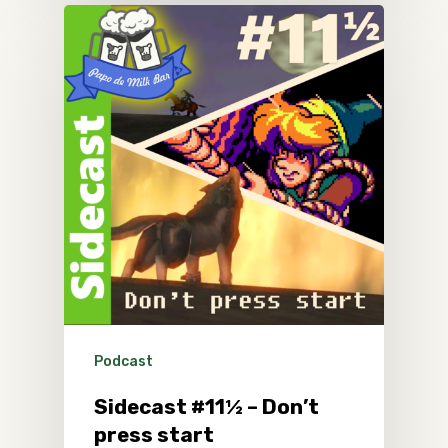
Podcast
Sidecast #11½ – Don’t
press start