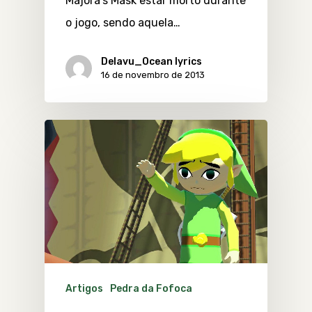
Majora's Mask estar morto durante
o jogo, sendo aquela…
Delavu_Ocean lyrics
16 de novembro de 2013
Artigos
Pedra da Fofoca