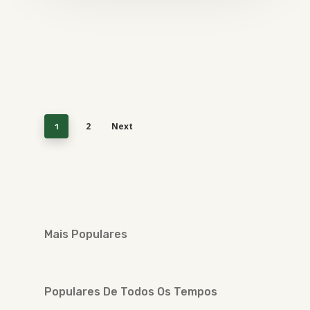
2
Next
1
Mais Populares
Populares De Todos Os Tempos