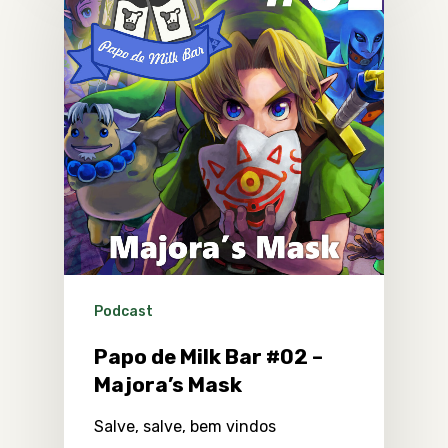
Podcast
Papo de Milk Bar #02 –
Majora’s Mask
Salve, salve, bem vindos