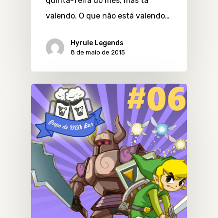
quinta-feira do mês, mas tá
valendo. O que não está valendo…
Hyrule Legends
8 de maio de 2015