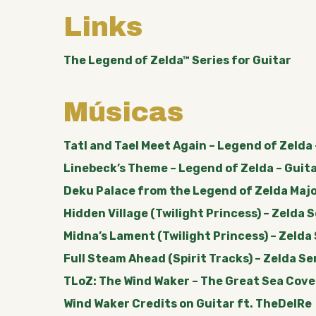
Links
The Legend of Zelda™ Series for Guitar
Músicas
Tatl and Tael Meet Again – Legend of Zeld
Linebeck’s Theme – Legend of Zelda – Gui
Deku Palace from the Legend of Zelda Majo
Hidden Village (Twilight Princess) – Zelda S
Midna’s Lament (Twilight Princess) – Zelda 
Full Steam Ahead (Spirit Tracks) – Zelda Se
TLoZ: The Wind Waker – The Great Sea Cove
Wind Waker Credits on Guitar ft. TheDelRe