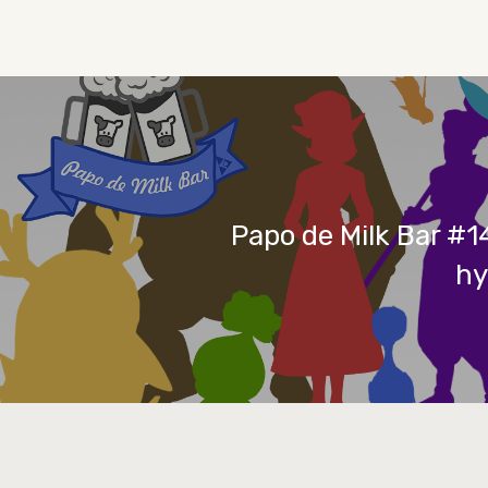
Papo de Milk Bar #1
hy