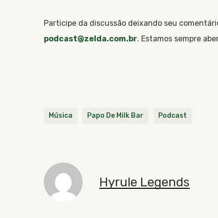
Participe da discussão deixando seu comentário
podcast@zelda.com.br
. Estamos sempre aber
Música
Papo De Milk Bar
Podcast
Hyrule Legends