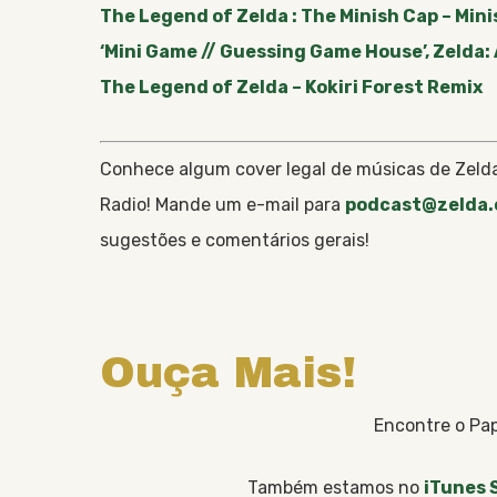
The Legend of Zelda : The Minish Cap – Mini
‘Mini Game // Guessing Game House’, Zelda: 
The Legend of Zelda – Kokiri Forest Remix
Conhece algum cover legal de músicas de Zelda
Radio! Mande um e-mail para
podcast@zelda.
sugestões e comentários gerais!
Ouça Mais!
Encontre o Pap
Também estamos no
iTunes 