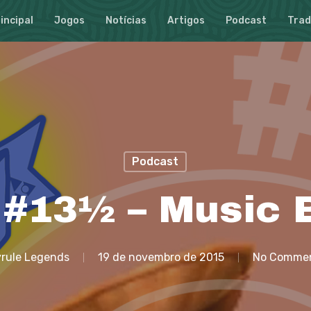
incipal
Jogos
Notícias
Artigos
Podcast
Tra
Podcast
 #13½ – Music 
rule Legends
19 de novembro de 2015
No Comme