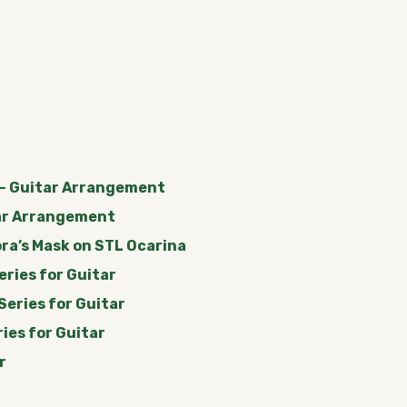
a – Guitar Arrangement
tar Arrangement
ra’s Mask on STL Ocarina
eries for Guitar
Series for Guitar
ries for Guitar
r