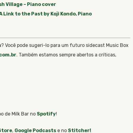
sh Village – Piano cover
A Link to the Past by Koji Kondo, Piano
? Você pode sugeri-lo para um futuro sidecast Music Box
com.br
. Também estamos sempre abertos a críticas,
o de Milk Bar no
Spotify
!
Store
,
Google Podcasts
e no
Stitcher!