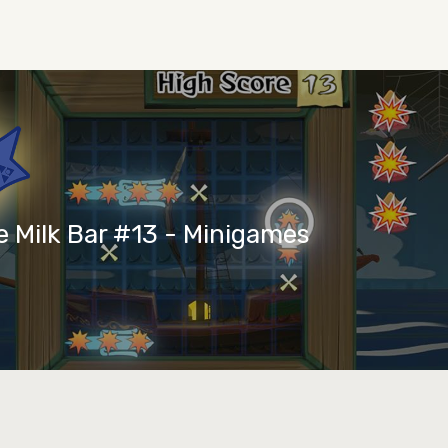
e Milk Bar #13 - Minigames