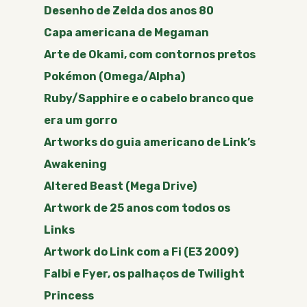
Desenho de Zelda dos anos 80
Capa americana de Megaman
Arte de Okami, com contornos pretos
Pokémon (Omega/Alpha)
Ruby/Sapphire e o cabelo branco que
era um gorro
Artworks do guia americano de Link’s
Awakening
Altered Beast (Mega Drive)
Artwork de 25 anos com todos os
Links
Artwork do Link com a Fi (E3 2009)
Falbi e Fyer, os palhaços de Twilight
Princess