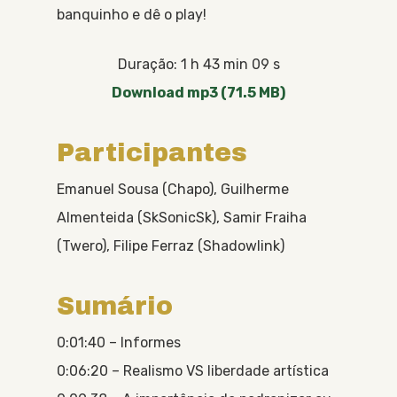
banquinho e dê o play!
Duração: 1 h 43 min 09 s
Download mp3 (71.5 MB)
Participantes
Emanuel Sousa (Chapo), Guilherme
Almenteida (SkSonicSk), Samir Fraiha
(Twero), Filipe Ferraz (Shadowlink)
Sumário
0:01:40 – Informes
0:06:20 – Realismo VS liberdade artística