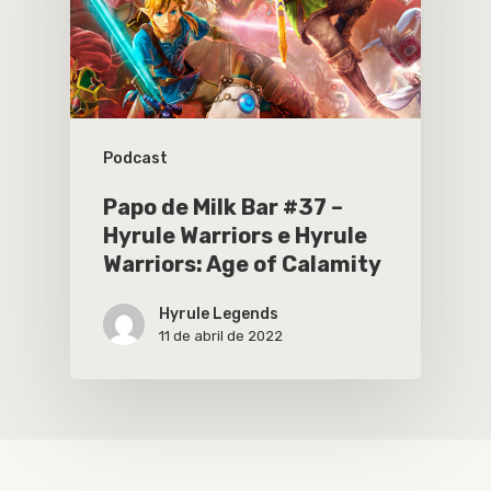
Podcast
Papo de Milk Bar #37 –
Hyrule Warriors e Hyrule
Warriors: Age of Calamity
Hyrule Legends
11 de abril de 2022