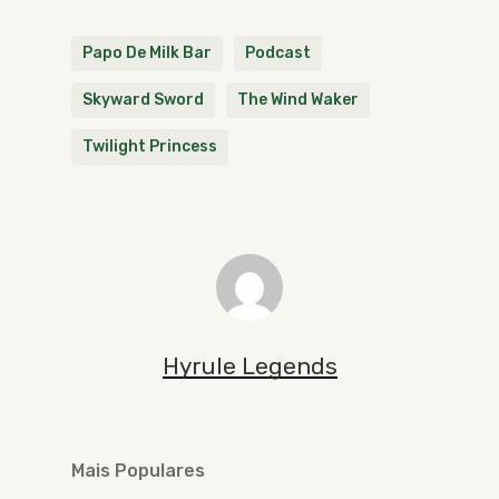
Papo De Milk Bar
Podcast
Skyward Sword
The Wind Waker
Twilight Princess
Hyrule Legends
Mais Populares