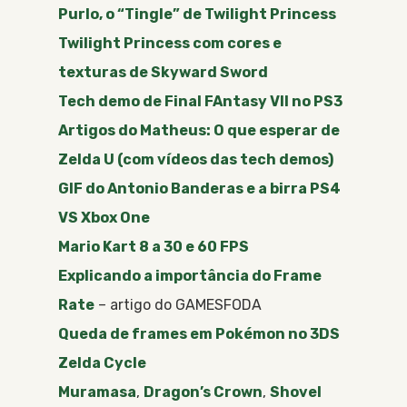
Purlo, o “Tingle” de Twilight Princess
Twilight Princess com cores e
texturas de Skyward Sword
Tech demo de Final FAntasy VII no PS3
Artigos do Matheus: O que esperar de
Zelda U (com vídeos das tech demos)
GIF do Antonio Banderas e a birra PS4
VS Xbox One
Mario Kart 8 a 30 e 60 FPS
Explicando a importância do Frame
Rate
– artigo do GAMESFODA
Queda de frames em Pokémon no 3DS
Zelda Cycle
Muramasa
,
Dragon’s Crown
,
Shovel