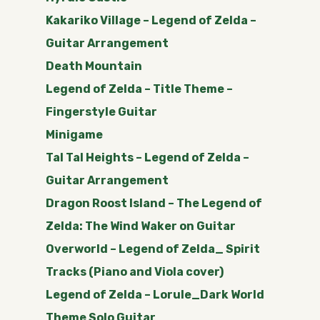
Kakariko Village – Legend of Zelda –
Guitar Arrangement
Death Mountain
Legend of Zelda – Title Theme –
Fingerstyle Guitar
Minigame
Tal Tal Heights – Legend of Zelda –
Guitar Arrangement
Dragon Roost Island – The Legend of
Zelda: The Wind Waker on Guitar
Overworld – Legend of Zelda_ Spirit
Tracks (Piano and Viola cover)
Legend of Zelda – Lorule_Dark World
Theme Solo Guitar