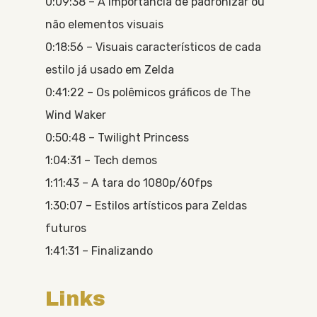
0:09:38 – A importância de padronizar ou
não elementos visuais
0:18:56 – Visuais característicos de cada
estilo já usado em Zelda
0:41:22 – Os polêmicos gráficos de The
Wind Waker
0:50:48 – Twilight Princess
1:04:31 – Tech demos
1:11:43 – A tara do 1080p/60fps
1:30:07 – Estilos artísticos para Zeldas
futuros
1:41:31 – Finalizando
Links