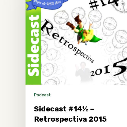
Podcast
Sidecast #14½ –
Retrospectiva 2015