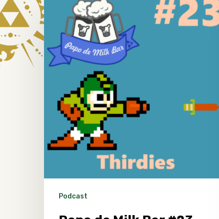
Hit enter to search or ESC to close
Podcast