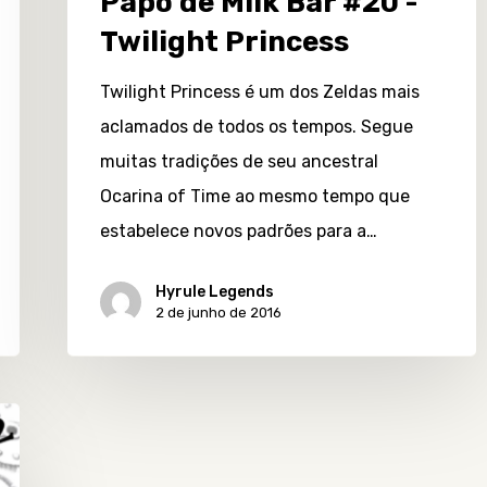
Papo de Milk Bar #20 -
Twilight Princess
Twilight Princess é um dos Zeldas mais
aclamados de todos os tempos. Segue
muitas tradições de seu ancestral
Ocarina of Time ao mesmo tempo que
estabelece novos padrões para a…
Hyrule Legends
2 de junho de 2016