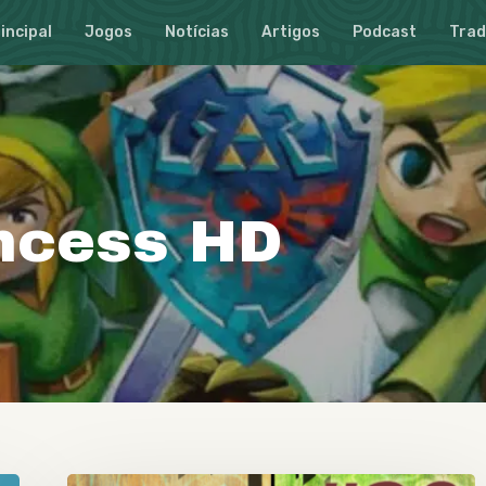
incipal
Jogos
Notícias
Artigos
Podcast
Tra
incess HD