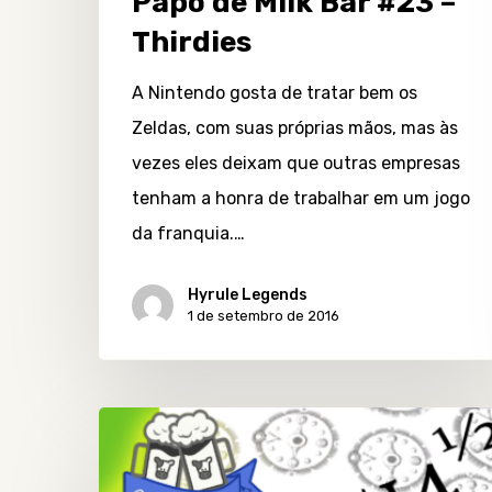
Papo de Milk Bar #23 –
Thirdies
A Nintendo gosta de tratar bem os
Zeldas, com suas próprias mãos, mas às
vezes eles deixam que outras empresas
tenham a honra de trabalhar em um jogo
da franquia.…
Hyrule Legends
1 de setembro de 2016