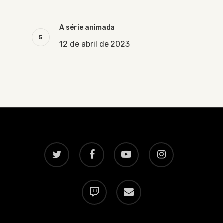
A série animada
12 de abril de 2023
twitter
facebook
youtube
instagram
twitch
email