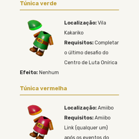
Túnica verde
Localização:
Vila
Kakariko
Requisitos:
Completar
o último desafio do
Centro de Luta Onírica
Efeito:
Nenhum
Túnica vermelha
Localização:
Amiibo
Requisitos:
Amiibo
Link (qualquer um)
após os eventos do