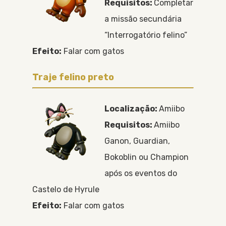
Requisitos:
Completar
a missão secundária
“Interrogatório felino”
Efeito:
Falar com gatos
Traje felino preto
Localização:
Amiibo
Requisitos:
Amiibo
Ganon, Guardian,
Bokoblin ou Champion
após os eventos do
Castelo de Hyrule
Efeito:
Falar com gatos