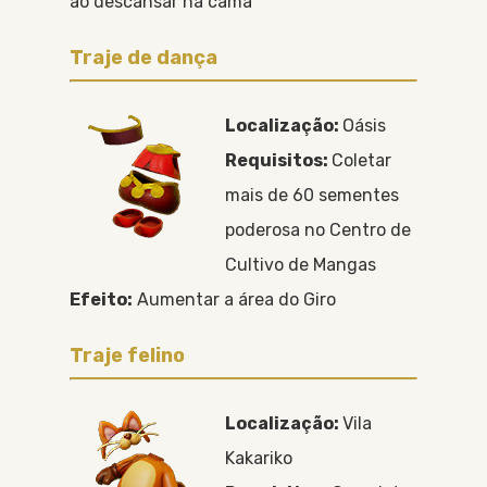
ao descansar na cama
Traje de dança
Localização:
Oásis
Requisitos:
Coletar
mais de 60 sementes
poderosa no Centro de
Cultivo de Mangas
Efeito:
Aumentar a área do Giro
Traje felino
Localização:
Vila
Kakariko