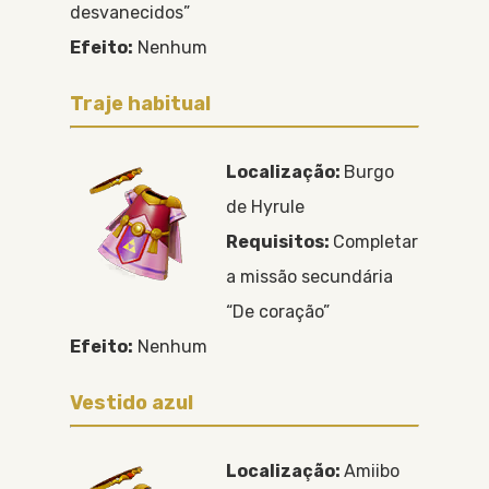
desvanecidos”
Efeito:
Nenhum
Traje habitual
Localização:
Burgo
de Hyrule
Requisitos:
Completar
a missão secundária
“De coração”
Efeito:
Nenhum
Vestido azul
Localização:
Amiibo