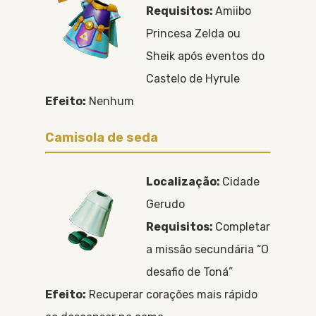
Requisitos:
Amiibo
Princesa Zelda ou
Sheik após eventos do
Castelo de Hyrule
Efeito:
Nenhum
Camisola de seda
Localização:
Cidade
Gerudo
Requisitos:
Completar
a missão secundária “O
desafio de Toná”
Efeito:
Recuperar corações mais rápido