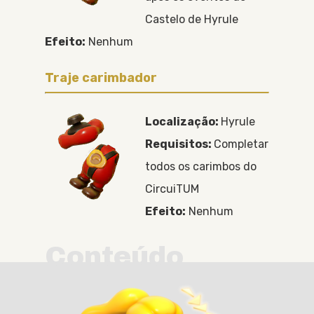
Castelo de Hyrule
Efeito:
Nenhum
Traje carimbador
Localização:
Hyrule
Requisitos:
Completar
todos os carimbos do
CircuiTUM
Efeito:
Nenhum
Conteúdo