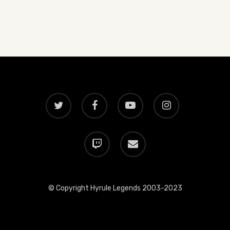
twitter
facebook
youtube
instagram
twitch
email
© Copyright Hyrule Legends 2003-2023